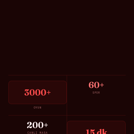
60+
3000+
SPOR
OYUN
200+
15 dk
CANLI MASA