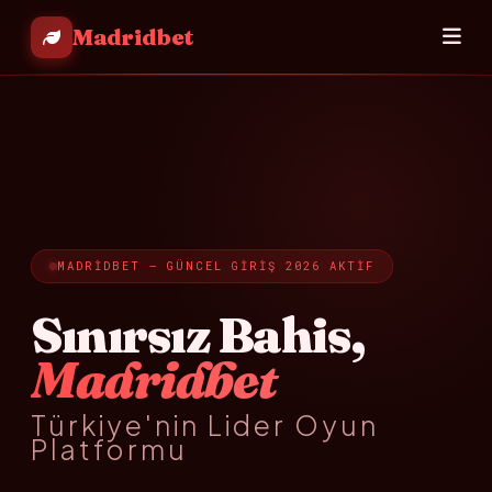
Madridbet
MADRIDBET — GÜNCEL GIRIŞ 2026 AKTIF
Sınırsız Bahis,
Madridbet
Türkiye'nin Lider Oyun
Platformu