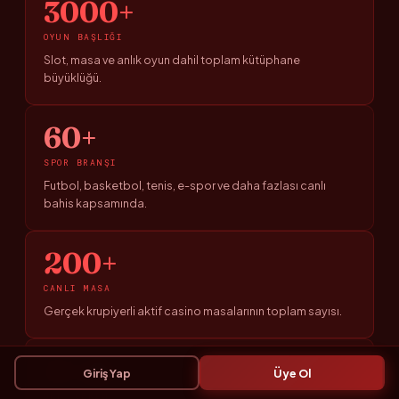
3000+
OYUN BAŞLIĞI
Slot, masa ve anlık oyun dahil toplam kütüphane
büyüklüğü.
60+
SPOR BRANŞI
Futbol, basketbol, tenis, e-spor ve daha fazlası canlı
bahis kapsamında.
200+
CANLI MASA
Gerçek krupiyerli aktif casino masalarının toplam sayısı.
15 dk
Giriş Yap
Üye Ol
ORT. ÇEKIM