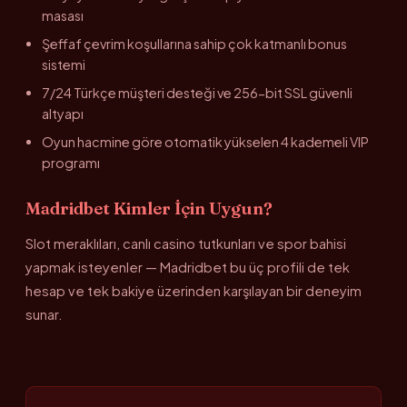
masası
Şeffaf çevrim koşullarına sahip çok katmanlı bonus
sistemi
7/24 Türkçe müşteri desteği ve 256-bit SSL güvenli
altyapı
Oyun hacmine göre otomatik yükselen 4 kademeli VIP
programı
Madridbet
Kimler İçin Uygun?
Slot meraklıları, canlı casino tutkunları ve spor bahisi
yapmak isteyenler — Madridbet bu üç profili de tek
hesap ve tek bakiye üzerinden karşılayan bir deneyim
sunar.