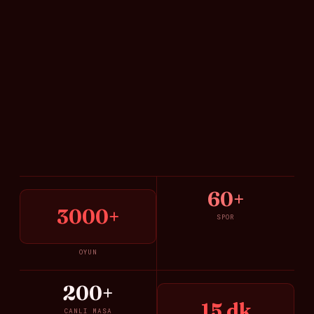
60+
3000+
SPOR
OYUN
200+
15 dk
CANLI MASA