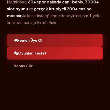
Madridbet;
60+ spor dalında canlı bahis
,
3000+
slot oyunu
ve
gerçek krupiyeli 200+ casino
masası
yla kesintisiz eğlence deneyimi sunar. Üyelik
ücretsiz, para çekimi hızlıdır.
Hemen Üye Ol
Oyunları Keşfet
Bonus Gör