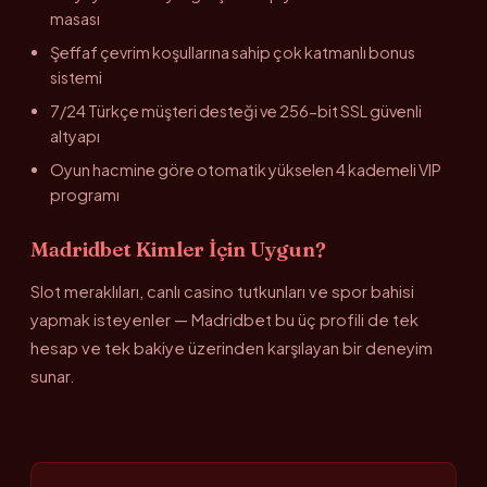
masası
Şeffaf çevrim koşullarına sahip çok katmanlı bonus
sistemi
7/24 Türkçe müşteri desteği ve 256-bit SSL güvenli
altyapı
Oyun hacmine göre otomatik yükselen 4 kademeli VIP
programı
Madridbet
Kimler İçin Uygun?
Slot meraklıları, canlı casino tutkunları ve spor bahisi
yapmak isteyenler — Madridbet bu üç profili de tek
hesap ve tek bakiye üzerinden karşılayan bir deneyim
sunar.