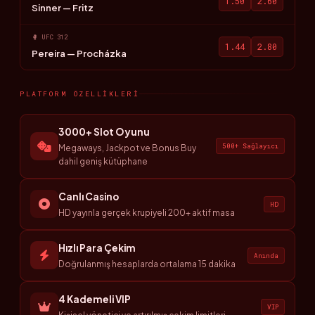
1.50
2.60
Sinner — Fritz
🥊 UFC 312
1.44
2.80
Pereira — Procházka
PLATFORM ÖZELLIKLERI
3000+ Slot Oyunu
500+ Sağlayıcı
Megaways, Jackpot ve Bonus Buy
dahil geniş kütüphane
Canlı Casino
HD
HD yayınla gerçek krupiyeli 200+ aktif masa
Hızlı Para Çekim
Anında
Doğrulanmış hesaplarda ortalama 15 dakika
4 Kademeli VIP
VIP