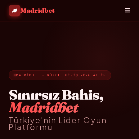
Madridbet
MADRIDBET — GÜNCEL GIRIŞ 2026 AKTIF
Sınırsız Bahis,
Madridbet
Türkiye'nin Lider Oyun
Platformu