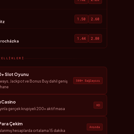
1.50
2.60
itz
1.44
2.80
Procházka
ZELLIKLERI
+ Slot Oyunu
500+ Sağlayıcı
ays, Jackpot ve Bonus Buy dahil geniş
phane
ı Casino
HD
yınla gerçek krupiyeli 200+ aktif masa
ı Para Çekim
Anında
lanmış hesaplarda ortalama 15 dakika