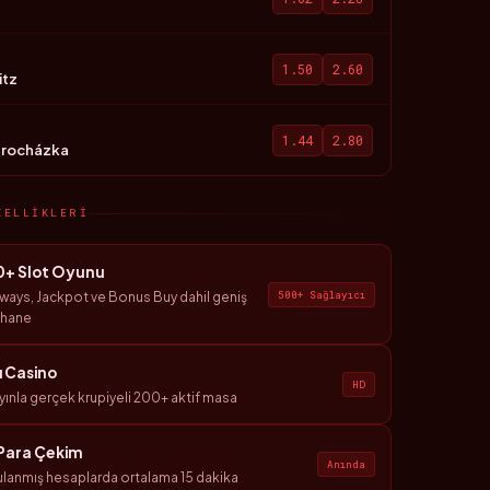
1.50
2.60
itz
1.44
2.80
Procházka
ZELLIKLERI
+ Slot Oyunu
500+ Sağlayıcı
ays, Jackpot ve Bonus Buy dahil geniş
phane
ı Casino
HD
yınla gerçek krupiyeli 200+ aktif masa
ı Para Çekim
Anında
lanmış hesaplarda ortalama 15 dakika