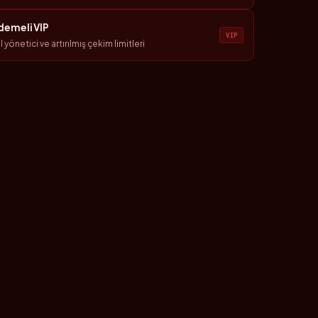
demeli VIP
VIP
l yönetici ve artırılmış çekim limitleri