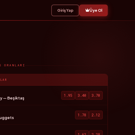
Giriş Yap
Üye Ol
S ORANLARI
ÇLAR
1.95
3.40
3.70
y — Beşiktaş
1.78
2.12
Nuggets
1.62
2.28