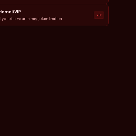
demeli VIP
VIP
l yönetici ve artırılmış çekim limitleri