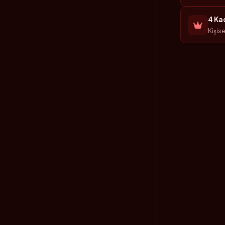
4 Ka
Kişise