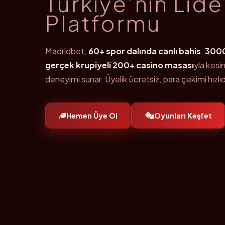
Türkiye'nin Lid
Platformu
Madridbet;
60+ spor dalında canlı bahis
,
3000
gerçek krupiyeli 200+ casino masası
yla kesi
deneyimi sunar. Üyelik ücretsiz, para çekimi hızlıd
Hemen Üye Ol
Oyunları Keşfet