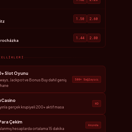
1.50
2.60
itz
1.44
2.80
Procházka
ZELLIKLERI
+ Slot Oyunu
500+ Sağlayıcı
ays, Jackpot ve Bonus Buy dahil geniş
phane
ı Casino
HD
yınla gerçek krupiyeli 200+ aktif masa
ı Para Çekim
Anında
lanmış hesaplarda ortalama 15 dakika