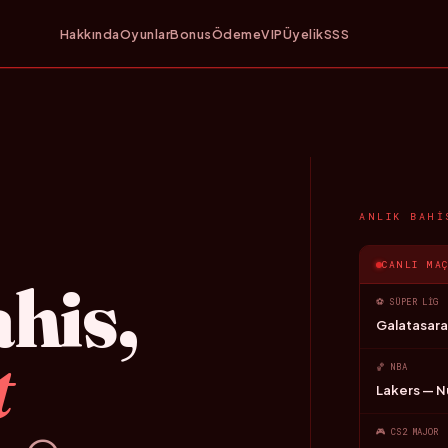
Hakkında
Oyunlar
Bonus
Ödeme
VIP
Üyelik
SSS
ANLIK BAHI
CANLI MA
ahis,
⚽ SÜPER LIG
Galatasara
t
🏀 NBA
Lakers — 
🎮 CS2 MAJOR