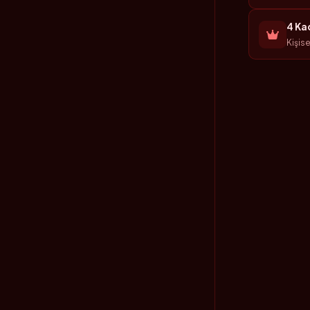
4 Ka
Kişise