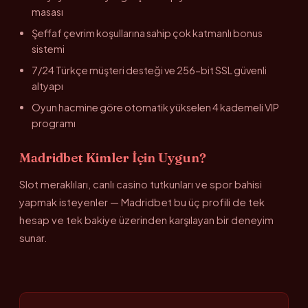
masası
Şeffaf çevrim koşullarına sahip çok katmanlı bonus
sistemi
7/24 Türkçe müşteri desteği ve 256-bit SSL güvenli
altyapı
Oyun hacmine göre otomatik yükselen 4 kademeli VIP
programı
Madridbet
Kimler İçin Uygun?
Slot meraklıları, canlı casino tutkunları ve spor bahisi
yapmak isteyenler — Madridbet bu üç profili de tek
hesap ve tek bakiye üzerinden karşılayan bir deneyim
sunar.