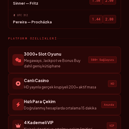
1.50
2.60
Sinner — Fritz
🥊 UFC 312
1.44
2.80
Pereira — Procházka
PLATFORM ÖZELLIKLERI
3000+ Slot Oyunu
500+ Sağlayıcı
Megaways, Jackpot ve Bonus Buy
dahil geniş kütüphane
Canlı Casino
HD
HD yayınla gerçek krupiyeli 200+ aktif masa
Hızlı Para Çekim
Anında
Doğrulanmış hesaplarda ortalama 15 dakika
4 Kademeli VIP
VIP