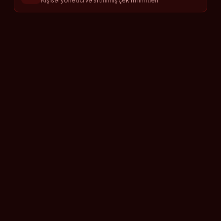
Kişisel yönetici ve artırılmış çekim limitleri