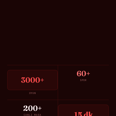
60+
3000+
SPOR
OYUN
200+
15 dk
CANLI MASA