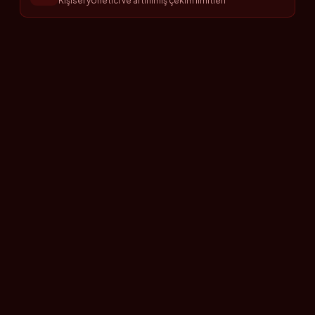
Kişisel yönetici ve artırılmış çekim limitleri