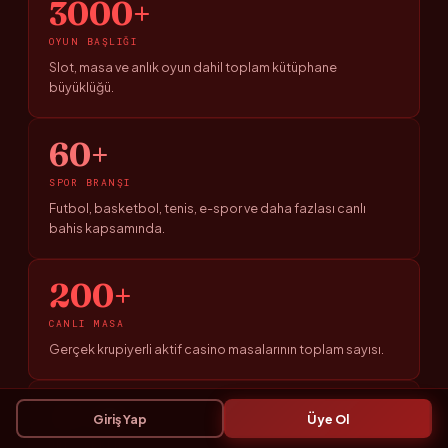
3000+
OYUN BAŞLIĞI
Slot, masa ve anlık oyun dahil toplam kütüphane
büyüklüğü.
60+
SPOR BRANŞI
Futbol, basketbol, tenis, e-spor ve daha fazlası canlı
bahis kapsamında.
200+
CANLI MASA
Gerçek krupiyerli aktif casino masalarının toplam sayısı.
15 dk
Giriş Yap
Üye Ol
ORT. ÇEKIM