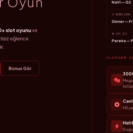
er Oyun
NaVi — G2
🎾 WIMBLEDON
Sinner — Fr
+ slot oyunu
ve
🥊 UFC 312
ntisiz eğlence
Pereira — 
ır.
PLATFORM Ö
Bonus Gör
3000
Megaw
kütü
Canl
HD ya
Hızl
Doğru