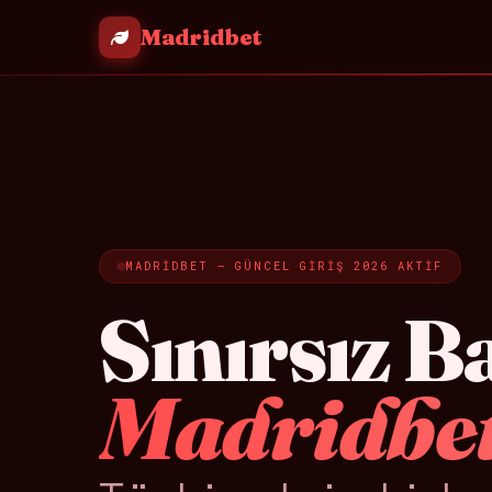
Madridbet
MADRIDBET — GÜNCEL GIRIŞ 2026 AKTIF
Sınırsız B
Madridbe