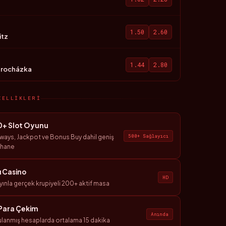
1.50
2.60
itz
1.44
2.80
Procházka
ZELLIKLERI
+ Slot Oyunu
500+ Sağlayıcı
ays, Jackpot ve Bonus Buy dahil geniş
phane
ı Casino
HD
yınla gerçek krupiyeli 200+ aktif masa
ı Para Çekim
Anında
lanmış hesaplarda ortalama 15 dakika