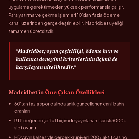
uygulama gerektirmeden yüksek performansla çalışır.
Para yatırma ve çekme işlemleri 10'dan fazla ödeme
kanalı üzerinden gerçekleştirilebilir. Madridbet üyeliği
tamamen ücretsizdir.
"Madridbet; oyun çeşitliliği, ödeme hızı ve
kullanıcı deneyimi kriterlerinin üçünü de
karşılayan niteliktedir."
Madridbet'in
Öne Çıkan Özellikleri
60'tan fazla spor dalında anlık güncellenen canlı bahis
oranları
RTP değerleri şeffaf biçimde yayınlanan lisanslı 3000+
slot oyunu
HD yayın kalitesiyle gerçek krupiyerli 200+ aktif casino