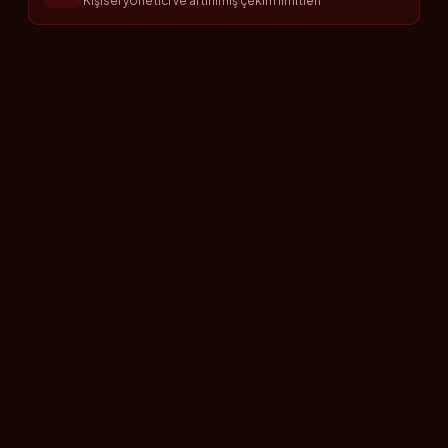
Kişisel yönetici ve artırılmış çekim limitleri