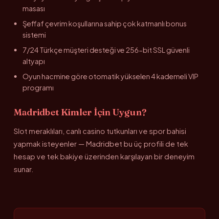
masası
Şeffaf çevrim koşullarına sahip çok katmanlı bonus
sistemi
7/24 Türkçe müşteri desteği ve 256-bit SSL güvenli
altyapı
Oyun hacmine göre otomatik yükselen 4 kademeli VIP
programı
Madridbet
Kimler İçin Uygun?
Slot meraklıları, canlı casino tutkunları ve spor bahisi
yapmak isteyenler — Madridbet bu üç profili de tek
hesap ve tek bakiye üzerinden karşılayan bir deneyim
sunar.