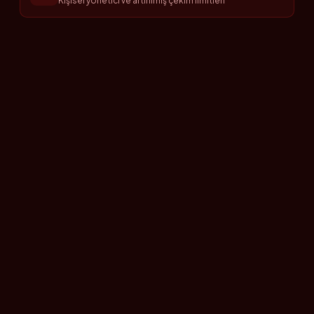
Kişisel yönetici ve artırılmış çekim limitleri