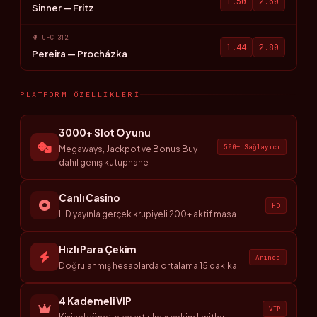
1.50
2.60
Sinner — Fritz
🥊 UFC 312
1.44
2.80
Pereira — Procházka
PLATFORM ÖZELLIKLERI
3000+ Slot Oyunu
500+ Sağlayıcı
Megaways, Jackpot ve Bonus Buy
dahil geniş kütüphane
Canlı Casino
HD
HD yayınla gerçek krupiyeli 200+ aktif masa
Hızlı Para Çekim
Anında
Doğrulanmış hesaplarda ortalama 15 dakika
4 Kademeli VIP
VIP