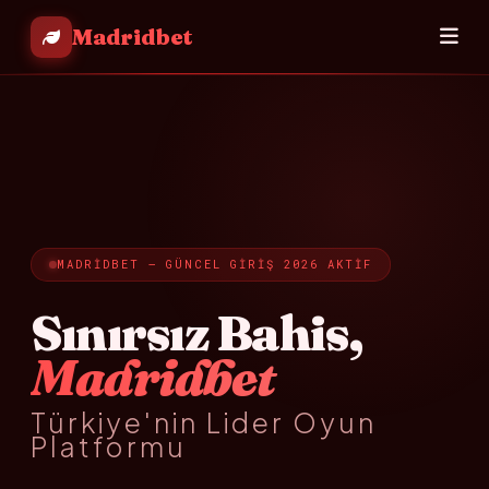
Madridbet
MADRIDBET — GÜNCEL GIRIŞ 2026 AKTIF
Sınırsız Bahis,
Madridbet
Türkiye'nin Lider Oyun
Platformu