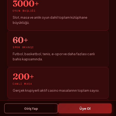
3000+
OYUN BAŞLIĞI
Slot, masa ve anlık oyun dahil toplam kütüphane
büyüklüğü.
60+
SPOR BRANŞI
Futbol, basketbol, tenis, e-spor ve daha fazlası canlı
bahis kapsamında.
200+
CANLI MASA
Gerçek krupiyerli aktif casino masalarının toplam sayısı.
15 dk
Giriş Yap
Üye Ol
ORT. ÇEKIM