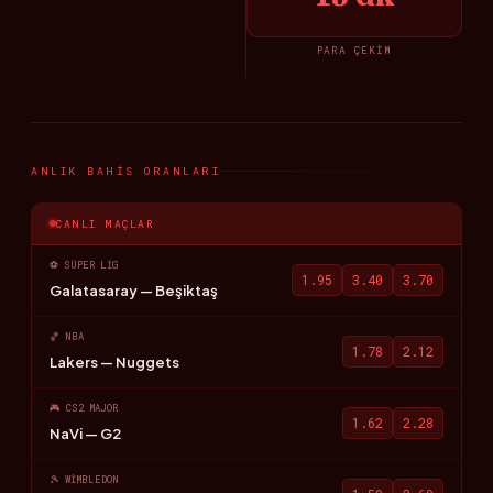
PARA ÇEKIM
ANLIK BAHIS ORANLARI
CANLI MAÇLAR
⚽ SÜPER LIG
1.95
3.40
3.70
Galatasaray — Beşiktaş
🏀 NBA
1.78
2.12
Lakers — Nuggets
🎮 CS2 MAJOR
1.62
2.28
NaVi — G2
🎾 WIMBLEDON