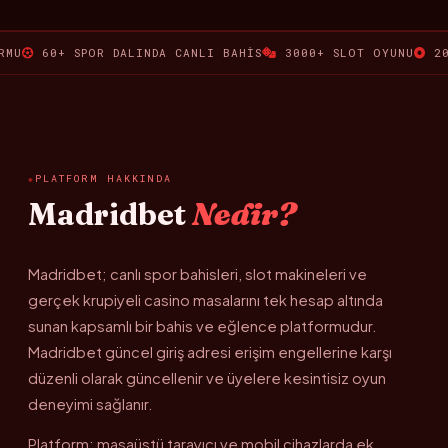
0+ SPOR DALINDA CANLI BAHIS
3000+ SLOT OYUNU
200+ CAN
PLATFORM HAKKINDA
Madridbet
Nedir?
Madridbet; canlı spor bahisleri, slot makineleri ve
gerçek krupiyeli casino masalarını tek hesap altında
sunan kapsamlı bir bahis ve eğlence platformudur.
Madridbet güncel giriş adresi erişim engellerine karşı
düzenli olarak güncellenir ve üyelere kesintisiz oyun
deneyimi sağlanır.
Platform; masaüstü tarayıcı ve mobil cihazlarda ek