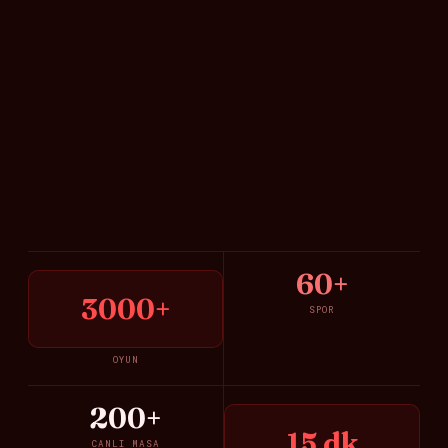
60+
3000+
SPOR
OYUN
200+
15 dk
CANLI MASA