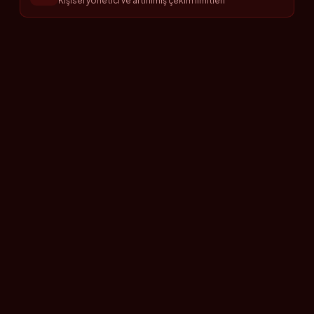
Kişisel yönetici ve artırılmış çekim limitleri