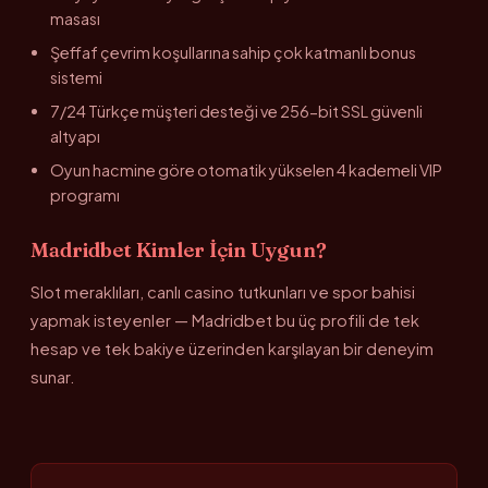
masası
Şeffaf çevrim koşullarına sahip çok katmanlı bonus
sistemi
7/24 Türkçe müşteri desteği ve 256-bit SSL güvenli
altyapı
Oyun hacmine göre otomatik yükselen 4 kademeli VIP
programı
Madridbet
Kimler İçin Uygun?
Slot meraklıları, canlı casino tutkunları ve spor bahisi
yapmak isteyenler — Madridbet bu üç profili de tek
hesap ve tek bakiye üzerinden karşılayan bir deneyim
sunar.