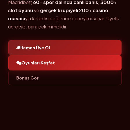
Madridbet;
60+ spor dalında canlı bahis
,
3000+
slot oyunu
ve
gerçek krupiyeli 200+ casino
masası
yla kesintisiz eğlence deneyimi sunar. Üyelik
ücretsiz, para çekimi hızlıdır.
Hemen Üye Ol
Oyunları Keşfet
Bonus Gör