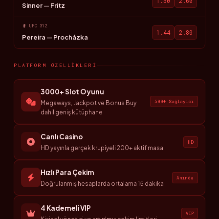
1.50
2.60
Sinner — Fritz
🥊 UFC 312
1.44
2.80
Pereira — Procházka
PLATFORM ÖZELLIKLERI
3000+ Slot Oyunu
500+ Sağlayıcı
Megaways, Jackpot ve Bonus Buy
dahil geniş kütüphane
Canlı Casino
HD
HD yayınla gerçek krupiyeli 200+ aktif masa
Hızlı Para Çekim
Anında
Doğrulanmış hesaplarda ortalama 15 dakika
4 Kademeli VIP
VIP