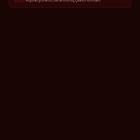
Kişisel yönetici ve artırılmış çekim limitleri