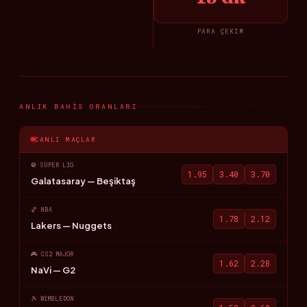
PARA ÇEKIM
ANLIK BAHIS ORANLARI
CANLI MAÇLAR
⚽ SÜPER LIG
1.95
3.40
3.70
Galatasaray — Beşiktaş
🏀 NBA
1.78
2.12
Lakers — Nuggets
🎮 CS2 MAJOR
1.62
2.28
NaVi — G2
🎾 WIMBLEDON