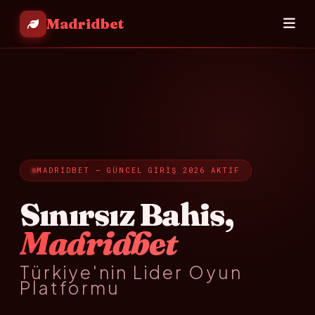
Madridbet
MADRIDBET — GÜNCEL GIRIŞ 2026 AKTIF
Sınırsız Bahis,
Madridbet
Türkiye'nin Lider Oyun
Platformu