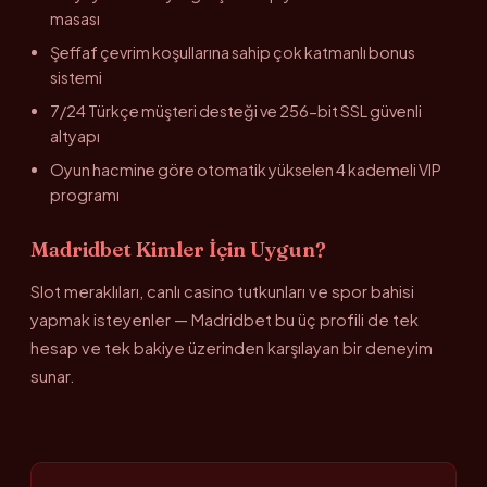
masası
Şeffaf çevrim koşullarına sahip çok katmanlı bonus
sistemi
7/24 Türkçe müşteri desteği ve 256-bit SSL güvenli
altyapı
Oyun hacmine göre otomatik yükselen 4 kademeli VIP
programı
Madridbet
Kimler İçin Uygun?
Slot meraklıları, canlı casino tutkunları ve spor bahisi
yapmak isteyenler — Madridbet bu üç profili de tek
hesap ve tek bakiye üzerinden karşılayan bir deneyim
sunar.