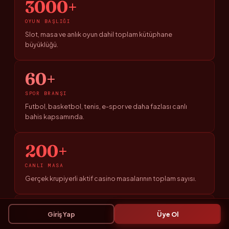
3000+
OYUN BAŞLIĞI
Slot, masa ve anlık oyun dahil toplam kütüphane
büyüklüğü.
60+
SPOR BRANŞI
Futbol, basketbol, tenis, e-spor ve daha fazlası canlı
bahis kapsamında.
200+
CANLI MASA
Gerçek krupiyerli aktif casino masalarının toplam sayısı.
15 dk
Giriş Yap
Üye Ol
ORT. ÇEKIM