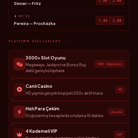
1.50
2.60
Sinner — Fritz
🥊 UFC 312
1.44
2.80
Pereira — Procházka
PLATFORM ÖZELLIKLERI
3000+ Slot Oyunu
500+ Sağlayıcı
Megaways, Jackpot ve Bonus Buy
dahil geniş kütüphane
Canlı Casino
HD
HD yayınla gerçek krupiyeli 200+ aktif masa
Hızlı Para Çekim
Anında
Doğrulanmış hesaplarda ortalama 15 dakika
4 Kademeli VIP
VIP