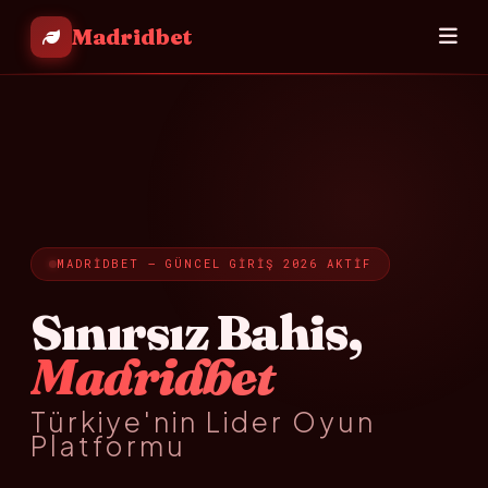
Madridbet
MADRIDBET — GÜNCEL GIRIŞ 2026 AKTIF
Sınırsız Bahis,
Madridbet
Türkiye'nin Lider Oyun
Platformu