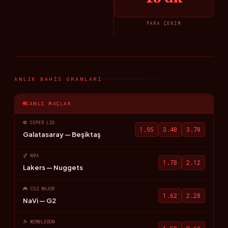
PARA ÇEKIM
ANLIK BAHIS ORANLARI
CANLI MAÇLAR
⚽ SÜPER LIG
1.95
3.40
3.70
Galatasaray — Beşiktaş
🏀 NBA
1.78
2.12
Lakers — Nuggets
🎮 CS2 MAJOR
1.62
2.28
NaVi — G2
🎾 WIMBLEDON