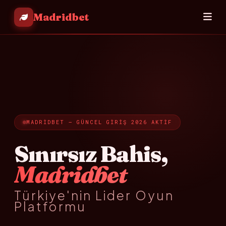
Madridbet
MADRIDBET — GÜNCEL GIRIŞ 2026 AKTIF
Sınırsız Bahis,
Madridbet
Türkiye'nin Lider Oyun
Platformu