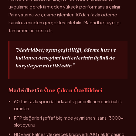
uygulama gerektirmeden yüksek performansla çalışır.
Para yatırma ve çekme işlemleri 10'dan fazla ödeme
kanalı üzerinden gerçekleştirilebilir. Madridbet üyeliği
tamamen ücretsizdir.
"Madridbet; oyun çeşitliliği, ödeme hızı ve
kullanıcı deneyimi kriterlerinin üçünü de
karşılayan niteliktedir."
Madridbet'in
Öne Çıkan Özellikleri
60'tan fazla spor dalında anlık güncellenen canlı bahis
oranları
RTP değerleri şeffaf biçimde yayınlanan lisanslı 3000+
slot oyunu
HD yayın kalitesiyle gerçek krupiyerli 200+ aktif casino