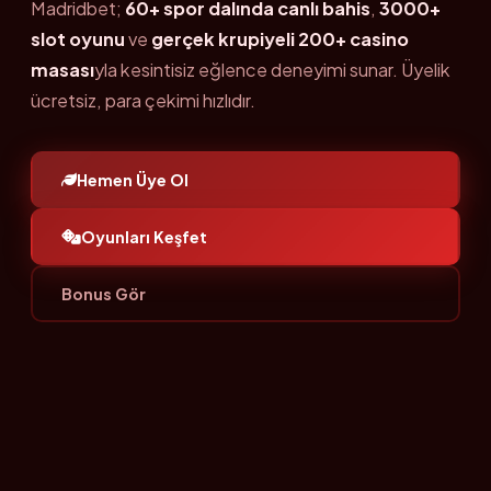
Madridbet;
60+ spor dalında canlı bahis
,
3000+
slot oyunu
ve
gerçek krupiyeli 200+ casino
masası
yla kesintisiz eğlence deneyimi sunar. Üyelik
ücretsiz, para çekimi hızlıdır.
Hemen Üye Ol
Oyunları Keşfet
Bonus Gör