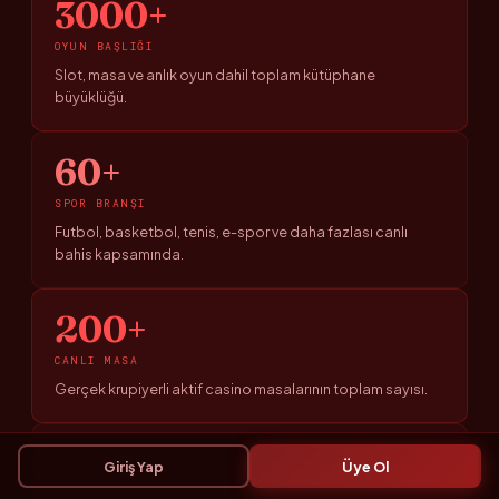
3000+
OYUN BAŞLIĞI
Slot, masa ve anlık oyun dahil toplam kütüphane
büyüklüğü.
60+
SPOR BRANŞI
Futbol, basketbol, tenis, e-spor ve daha fazlası canlı
bahis kapsamında.
200+
CANLI MASA
Gerçek krupiyerli aktif casino masalarının toplam sayısı.
15 dk
Giriş Yap
Üye Ol
ORT. ÇEKIM