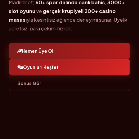
Madridbet;
60+ spor dalında canlı bahis
,
3000+
slot oyunu
ve
gerçek krupiyeli 200+ casino
masası
yla kesintisiz eğlence deneyimi sunar. Üyelik
ücretsiz, para çekimi hızlıdır.
Hemen Üye Ol
Oyunları Keşfet
Bonus Gör