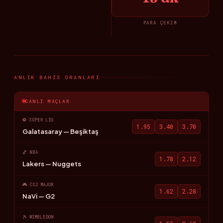
PARA ÇEKIM
ANLIK BAHIS ORANLARI
CANLI MAÇLAR
⚽ SÜPER LIG
1.95
3.40
3.70
Galatasaray — Beşiktaş
🏀 NBA
1.78
2.12
Lakers — Nuggets
🎮 CS2 MAJOR
1.62
2.28
NaVi — G2
🎾 WIMBLEDON