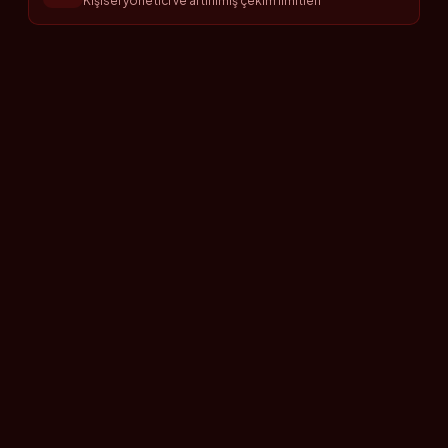
Kişisel yönetici ve artırılmış çekim limitleri