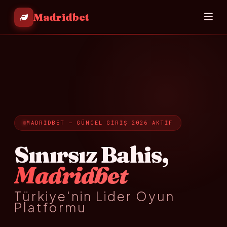
Madridbet
MADRIDBET — GÜNCEL GIRIŞ 2026 AKTIF
Sınırsız Bahis,
Madridbet
Türkiye'nin Lider Oyun
Platformu