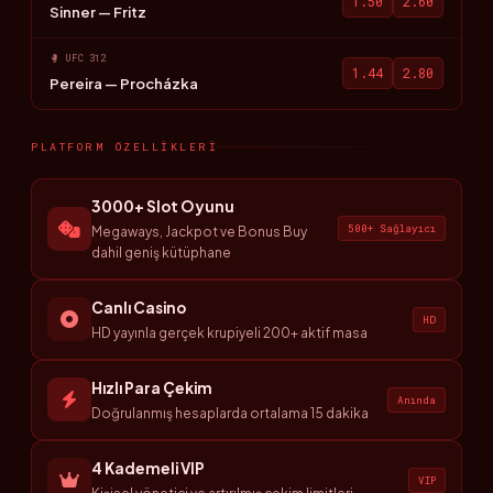
1.50
2.60
Sinner — Fritz
🥊 UFC 312
1.44
2.80
Pereira — Procházka
PLATFORM ÖZELLIKLERI
3000+ Slot Oyunu
500+ Sağlayıcı
Megaways, Jackpot ve Bonus Buy
dahil geniş kütüphane
Canlı Casino
HD
HD yayınla gerçek krupiyeli 200+ aktif masa
Hızlı Para Çekim
Anında
Doğrulanmış hesaplarda ortalama 15 dakika
4 Kademeli VIP
VIP