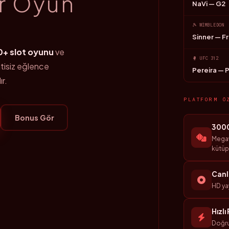
er Oyun
NaVi — G2
🎾 WIMBLEDON
Sinner — Fr
+ slot oyunu
ve
🥊 UFC 312
ntisiz eğlence
Pereira — 
ır.
PLATFORM Ö
Bonus Gör
3000
Megaw
kütü
Canl
HD ya
Hızl
Doğru