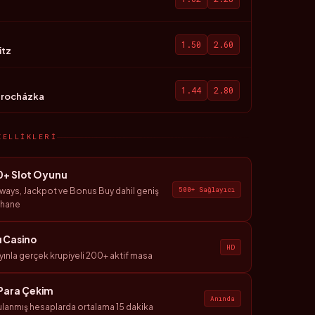
1.50
2.60
itz
1.44
2.80
Procházka
ZELLIKLERI
+ Slot Oyunu
500+ Sağlayıcı
ays, Jackpot ve Bonus Buy dahil geniş
phane
ı Casino
HD
yınla gerçek krupiyeli 200+ aktif masa
ı Para Çekim
Anında
lanmış hesaplarda ortalama 15 dakika