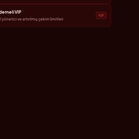
demeli VIP
VIP
l yönetici ve artırılmış çekim limitleri