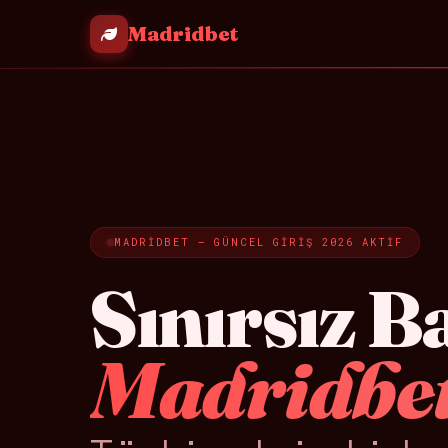
Madridbet
MADRIDBET — GÜNCEL GIRIŞ 2026 AKTIF
Sınırsız B
Madridbe