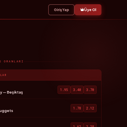
Giriş Yap
Üye Ol
S ORANLARI
ÇLAR
1.95
3.40
3.70
y — Beşiktaş
1.78
2.12
Nuggets
1.62
2.28