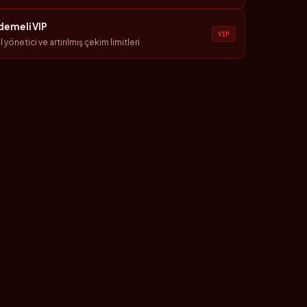
demeli VIP
VIP
l yönetici ve artırılmış çekim limitleri