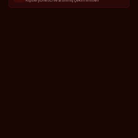
Kişisel yönetici ve artırılmış çekim limitleri