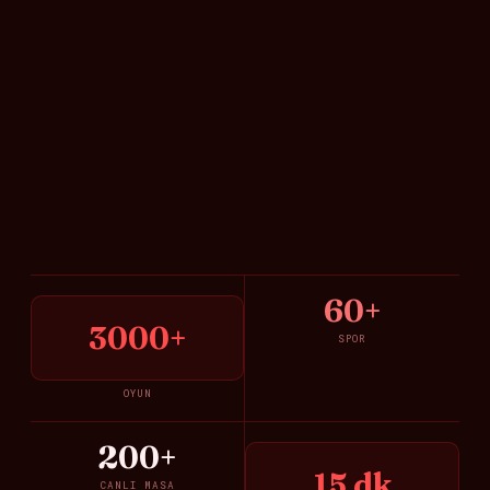
60+
3000+
SPOR
OYUN
200+
15 dk
CANLI MASA