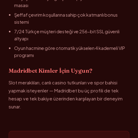
masası
Şeffaf çevrim koşullarına sahip çok katmanlı bonus
sistemi
7/24 Türkçe müşteri desteği ve 256-bit SSL güvenli
altyapı
Oyun hacmine göre otomatik yükselen 4 kademeli VIP
programı
Madridbet
Kimler İçin Uygun?
Slot meraklıları, canlı casino tutkunları ve spor bahisi
yapmak isteyenler — Madridbet bu üç profili de tek
hesap ve tek bakiye üzerinden karşılayan bir deneyim
sunar.