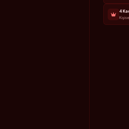
4 Ka
Kişise