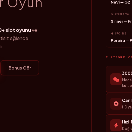
er Oyun
NaVi — G2
🎾 WIMBLEDON
Sinner — Fr
+ slot oyunu
ve
🥊 UFC 312
ntisiz eğlence
Pereira — 
ır.
PLATFORM Ö
Bonus Gör
3000
Megaw
kütü
Canl
HD ya
Hızl
Doğru