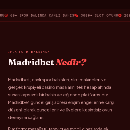
+ SPOR DALINDA CANLI BAHIS
3000+ SLOT OYUNU
200+ CANL
PLATFORM HAKKINDA
Madridbet
Nedir?
Madridbet; canlı spor bahisleri, slot makineleri ve
gerçek krupiyeli casino masalarını tek hesap altında
sunan kapsamlı bir bahis ve eğlence platformudur.
Madridbet güncel giriş adresi erişim engellerine karşı
düzenli olarak güncellenir ve üyelere kesintisiz oyun
deneyimi sağlanır.
Platform; masaüstü tarayıcı ve mobil cihazlarda ek