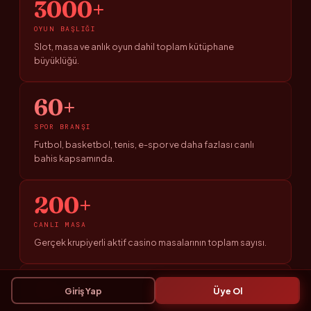
3000+
OYUN BAŞLIĞI
Slot, masa ve anlık oyun dahil toplam kütüphane
büyüklüğü.
60+
SPOR BRANŞI
Futbol, basketbol, tenis, e-spor ve daha fazlası canlı
bahis kapsamında.
200+
CANLI MASA
Gerçek krupiyerli aktif casino masalarının toplam sayısı.
15 dk
Giriş Yap
Üye Ol
ORT. ÇEKIM