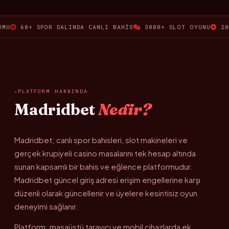
0+ SPOR DALINDA CANLI BAHIS
3000+ SLOT OYUNU
200+ CAN
PLATFORM HAKKINDA
Madridbet
Nedir?
Madridbet; canlı spor bahisleri, slot makineleri ve
gerçek krupiyeli casino masalarını tek hesap altında
sunan kapsamlı bir bahis ve eğlence platformudur.
Madridbet güncel giriş adresi erişim engellerine karşı
düzenli olarak güncellenir ve üyelere kesintisiz oyun
deneyimi sağlanır.
Platform; masaüstü tarayıcı ve mobil cihazlarda ek