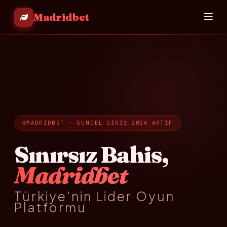
Madridbet
MADRIDBET — GÜNCEL GIRIŞ 2026 AKTIF
Sınırsız Bahis,
Madridbet
Türkiye'nin Lider Oyun
Platformu