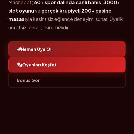
Madridbet;
60+ spor dalında canlı bahis
,
3000+
slot oyunu
ve
gerçek krupiyeli 200+ casino
masası
yla kesintisiz eğlence deneyimi sunar. Üyelik
ücretsiz, para çekimi hızlıdır.
Hemen Üye Ol
Oyunları Keşfet
Bonus Gör