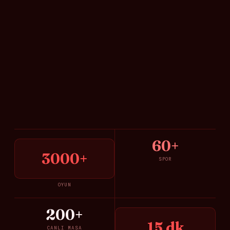
60+
3000+
SPOR
OYUN
200+
15 dk
CANLI MASA