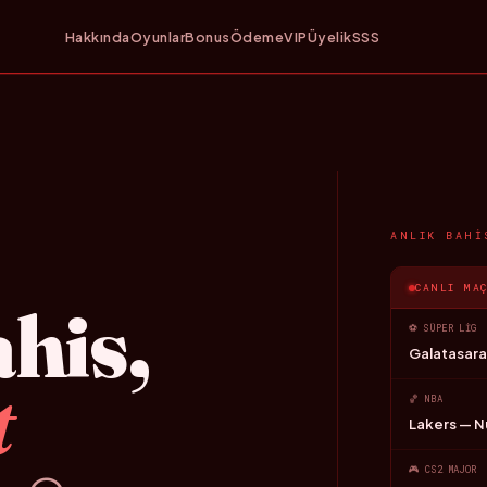
Hakkında
Oyunlar
Bonus
Ödeme
VIP
Üyelik
SSS
ANLIK BAHI
CANLI MA
ahis,
⚽ SÜPER LIG
Galatasara
t
🏀 NBA
Lakers — 
🎮 CS2 MAJOR