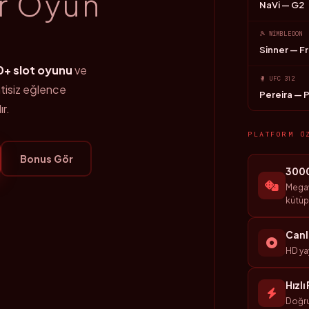
er Oyun
NaVi — G2
🎾 WIMBLEDON
Sinner — Fr
+ slot oyunu
ve
🥊 UFC 312
ntisiz eğlence
Pereira — 
ır.
PLATFORM Ö
Bonus Gör
3000
Megaw
kütü
Canl
HD ya
Hızl
Doğru