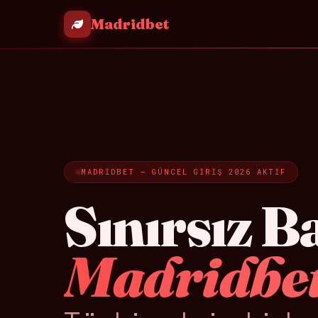
Madridbet
MADRIDBET — GÜNCEL GIRIŞ 2026 AKTIF
Sınırsız B
Madridbe