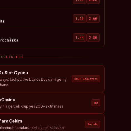
1.50
2.60
itz
1.44
2.80
Procházka
ZELLIKLERI
+ Slot Oyunu
500+ Sağlayıcı
ays, Jackpot ve Bonus Buy dahil geniş
phane
ı Casino
HD
yınla gerçek krupiyeli 200+ aktif masa
ı Para Çekim
Anında
lanmış hesaplarda ortalama 15 dakika