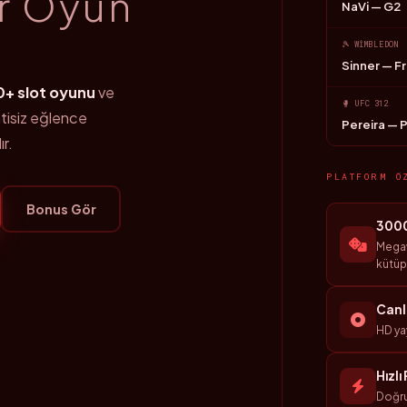
er Oyun
NaVi — G2
🎾 WIMBLEDON
Sinner — Fr
+ slot oyunu
ve
🥊 UFC 312
ntisiz eğlence
Pereira — 
ır.
PLATFORM Ö
Bonus Gör
3000
Megaw
kütü
Canl
HD ya
Hızl
Doğru